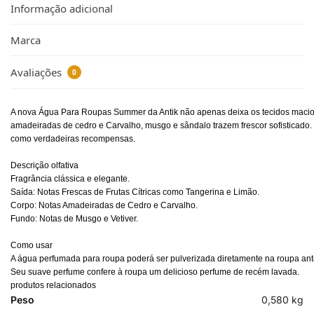
Informação adicional
Marca
Avaliações
0
A nova Água Para Roupas Summer da Antik não apenas deixa os tecidos macios e 
amadeiradas de cedro e Carvalho, musgo e sândalo trazem frescor sofisticado.
como verdadeiras recompensas.
Descrição olfativa
Fragrância clássica e elegante.
Saída: Notas Frescas de Frutas Cítricas como Tangerina e Limão.
Corpo: Notas Amadeiradas de Cedro e Carvalho.
Fundo: Notas de Musgo e Vetiver.
Como usar
A água perfumada para roupa poderá ser pulverizada diretamente na roupa ante
Seu suave perfume confere à roupa um delicioso perfume de recém lavada.
produtos relacionados
Peso
0,580 kg