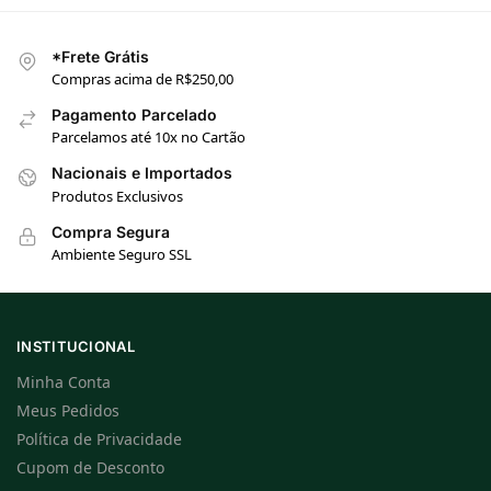
*Frete Grátis
Compras acima de R$250,00
Pagamento Parcelado
Parcelamos até 10x no Cartão
Nacionais e Importados
Produtos Exclusivos
Compra Segura
Ambiente Seguro SSL
INSTITUCIONAL
Minha Conta
Meus Pedidos
Política de Privacidade
Cupom de Desconto