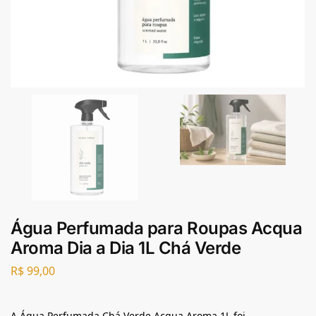
Água Perfumada para Roupas Acqua
Aroma Dia a Dia 1L Chá Verde
R$
99,00
A Água Perfumada Chá Verde Acqua Aroma 1L foi