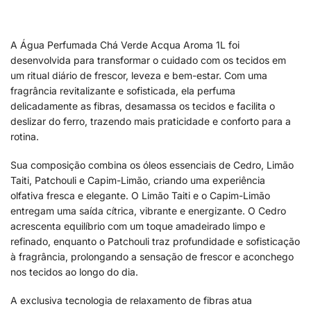
A Água Perfumada Chá Verde Acqua Aroma 1L foi
desenvolvida para transformar o cuidado com os tecidos em
um ritual diário de frescor, leveza e bem-estar. Com uma
fragrância revitalizante e sofisticada, ela perfuma
delicadamente as fibras, desamassa os tecidos e facilita o
deslizar do ferro, trazendo mais praticidade e conforto para a
rotina.
Sua composição combina os óleos essenciais de Cedro, Limão
Taiti, Patchouli e Capim-Limão, criando uma experiência
olfativa fresca e elegante. O Limão Taiti e o Capim-Limão
entregam uma saída cítrica, vibrante e energizante. O Cedro
acrescenta equilíbrio com um toque amadeirado limpo e
refinado, enquanto o Patchouli traz profundidade e sofisticação
à fragrância, prolongando a sensação de frescor e aconchego
nos tecidos ao longo do dia.
A exclusiva tecnologia de relaxamento de fibras atua