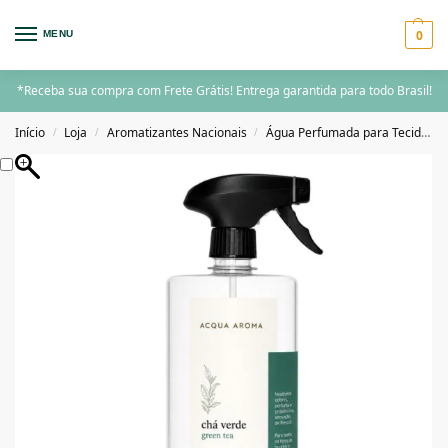
0
MENU
*Receba sua compra com Frete Grátis! Entrega garantida para todo Brasil!
Início
Loja
Aromatizantes Nacionais
Água Perfumada para Tecidos
/
/
/