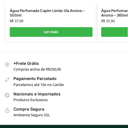
Água Perfumada Capim Limão Via Aroma –
Água Perfumad
500ml
Aroma – 365ml
R$
37,90
R$
35,90
Ler mais
*Frete Grátis
Compras acima de R$250,00
Pagamento Parcelado
Parcelamos até 10x no Cartão
Nacionais e Importados
Produtos Exclusivos
Compra Segura
Ambiente Seguro SSL