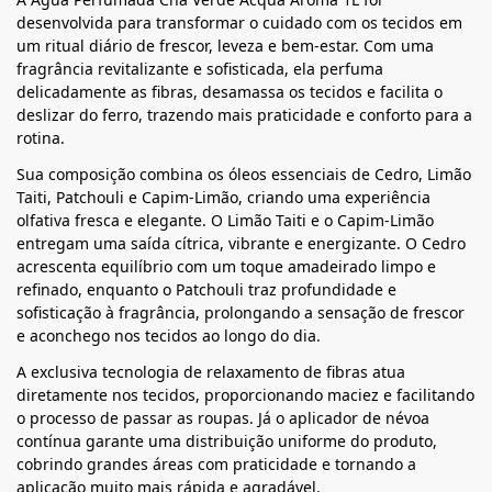
desenvolvida para transformar o cuidado com os tecidos em
um ritual diário de frescor, leveza e bem-estar. Com uma
fragrância revitalizante e sofisticada, ela perfuma
delicadamente as fibras, desamassa os tecidos e facilita o
deslizar do ferro, trazendo mais praticidade e conforto para a
rotina.
Sua composição combina os óleos essenciais de Cedro, Limão
Taiti, Patchouli e Capim-Limão, criando uma experiência
olfativa fresca e elegante. O Limão Taiti e o Capim-Limão
entregam uma saída cítrica, vibrante e energizante. O Cedro
acrescenta equilíbrio com um toque amadeirado limpo e
refinado, enquanto o Patchouli traz profundidade e
sofisticação à fragrância, prolongando a sensação de frescor
e aconchego nos tecidos ao longo do dia.
A exclusiva tecnologia de relaxamento de fibras atua
diretamente nos tecidos, proporcionando maciez e facilitando
o processo de passar as roupas. Já o aplicador de névoa
contínua garante uma distribuição uniforme do produto,
cobrindo grandes áreas com praticidade e tornando a
aplicação muito mais rápida e agradável.