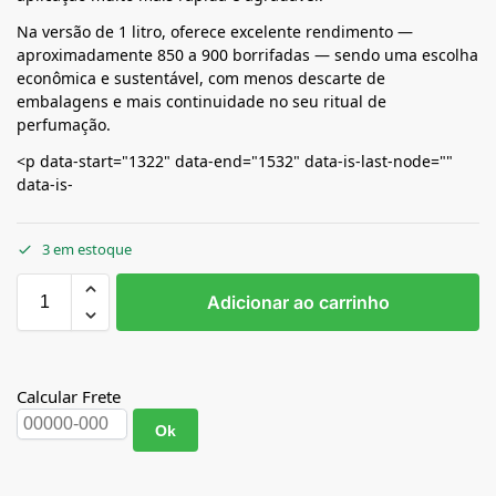
Na versão de 1 litro, oferece excelente rendimento —
aproximadamente 850 a 900 borrifadas — sendo uma escolha
econômica e sustentável, com menos descarte de
embalagens e mais continuidade no seu ritual de
perfumação.
<p data-start="1322" data-end="1532" data-is-last-node=""
data-is-
3 em estoque
Adicionar ao carrinho
Calcular Frete
Ok