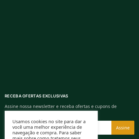
RECEBA OFERTAS EXCLUSIVAS
Assine nossa newsletter e receba ofertas e cupons de
descontos exclusivos.
Usamos cookies no site para dar a
você uma melhor experiência de
navegação e compra. Para saber
mais sobre como tratamos seus