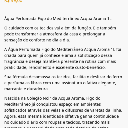
R$
99,00
Água Perfumada Figo do Mediterrâneo Acqua Aroma 1L
O cuidado com os tecidos vai além da função. Ele também
pode transformar a atmosfera da casa e prolongar a
sensação de conforto no dia a dia.
A Água Perfumada Figo do Mediterrâneo Acqua Aroma 1L foi
criada para quem já conhece e ama a sofisticação dessa
fragrância e deseja mantê-la presente na rotina com mais
praticidade, rendimento e excelente custo-benefício.
Sua fórmula desamassa os tecidos, facilita o deslizar do ferro
e perfuma as fibras com uma assinatura olfativa elegante,
marcante e duradoura.
Nascida na Coleção Noir da Acqua Aroma, Figo do
Mediterrâneo já conquistou espaço em ambientes
sofisticados através das velas e difusores de varetas da linha.
Agora, essa mesma identidade olfativa ganha continuidade
no cuidado diário com roupas e tecidos, trazendo mais