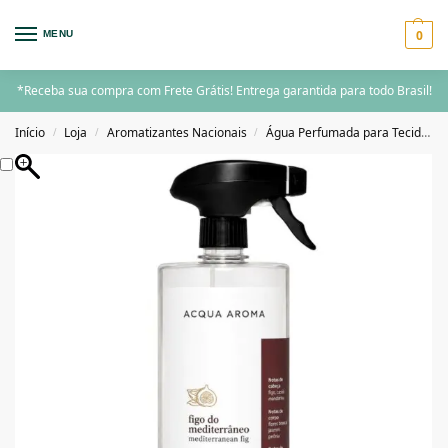
0
MENU
*Receba sua compra com Frete Grátis! Entrega garantida para todo Brasil!
Início
Loja
Aromatizantes Nacionais
Água Perfumada para Tecidos
/
/
/