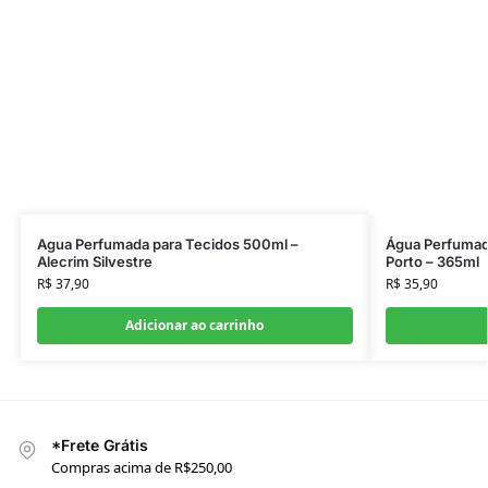
Agua Perfumada para Tecidos 500ml –
Água Perfumada
Alecrim Silvestre
Porto – 365ml
R$
37,90
R$
35,90
Adicionar ao carrinho
*Frete Grátis
Compras acima de R$250,00