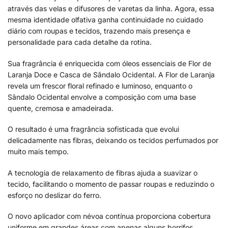
através das velas e difusores de varetas da linha. Agora, essa
mesma identidade olfativa ganha continuidade no cuidado
diário com roupas e tecidos, trazendo mais presença e
personalidade para cada detalhe da rotina.
Sua fragrância é enriquecida com óleos essenciais de Flor de
Laranja Doce e Casca de Sândalo Ocidental. A Flor de Laranja
revela um frescor floral refinado e luminoso, enquanto o
Sândalo Ocidental envolve a composição com uma base
quente, cremosa e amadeirada.
O resultado é uma fragrância sofisticada que evolui
delicadamente nas fibras, deixando os tecidos perfumados por
muito mais tempo.
A tecnologia de relaxamento de fibras ajuda a suavizar o
tecido, facilitando o momento de passar roupas e reduzindo o
esforço no deslizar do ferro.
O novo aplicador com névoa contínua proporciona cobertura
uniforme em grandes áreas com apenas alguns borrifos,