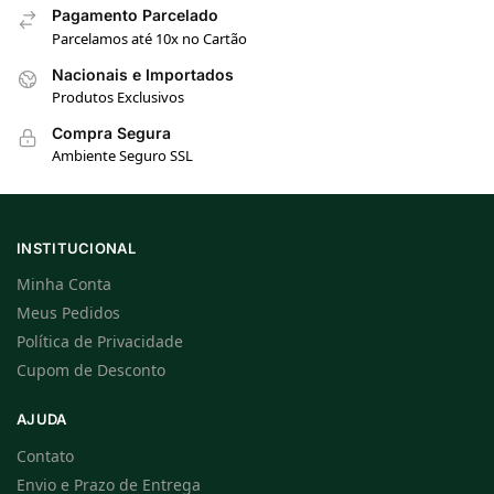
Pagamento Parcelado
Parcelamos até 10x no Cartão
Nacionais e Importados
Produtos Exclusivos
Compra Segura
Ambiente Seguro SSL
INSTITUCIONAL
Minha Conta
Meus Pedidos
Política de Privacidade
Cupom de Desconto
AJUDA
Contato
Envio e Prazo de Entrega