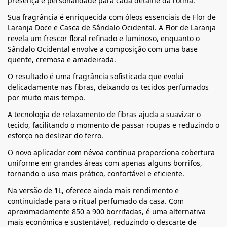
presença e personalidade para cada detalhe da rotina.
Sua fragrância é enriquecida com óleos essenciais de Flor de
Laranja Doce e Casca de Sândalo Ocidental. A Flor de Laranja
revela um frescor floral refinado e luminoso, enquanto o
Sândalo Ocidental envolve a composição com uma base
quente, cremosa e amadeirada.
O resultado é uma fragrância sofisticada que evolui
delicadamente nas fibras, deixando os tecidos perfumados
por muito mais tempo.
A tecnologia de relaxamento de fibras ajuda a suavizar o
tecido, facilitando o momento de passar roupas e reduzindo o
esforço no deslizar do ferro.
O novo aplicador com névoa contínua proporciona cobertura
uniforme em grandes áreas com apenas alguns borrifos,
tornando o uso mais prático, confortável e eficiente.
Na versão de 1L, oferece ainda mais rendimento e
continuidade para o ritual perfumado da casa. Com
aproximadamente 850 a 900 borrifadas, é uma alternativa
mais econômica e sustentável, reduzindo o descarte de