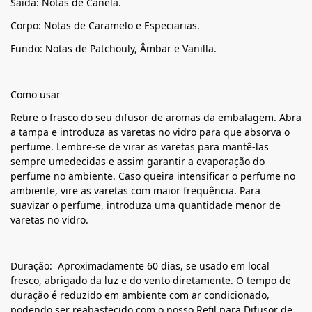
Saída: Notas de Canela.
Corpo: Notas de Caramelo e Especiarias.
Fundo: Notas de Patchouly, Âmbar e Vanilla.
Como usar
Retire o frasco do seu difusor de aromas da embalagem. Abra
a tampa e introduza as varetas no vidro para que absorva o
perfume. Lembre-se de virar as varetas para mantê-las
sempre umedecidas e assim garantir a evaporação do
perfume no ambiente. Caso queira intensificar o perfume no
ambiente, vire as varetas com maior frequência. Para
suavizar o perfume, introduza uma quantidade menor de
varetas no vidro.
Duração: Aproximadamente 60 dias, se usado em local
fresco, abrigado da luz e do vento diretamente. O tempo de
duração é reduzido em ambiente com ar condicionado,
podendo ser reabastecido com o nosso Refil para Difusor de