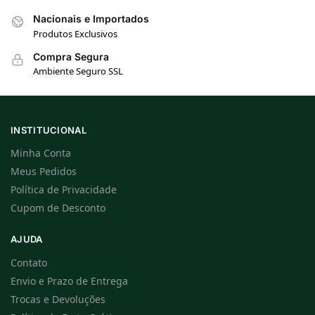
Nacionais e Importados
Produtos Exclusivos
Compra Segura
Ambiente Seguro SSL
INSTITUCIONAL
Minha Conta
Meus Pedidos
Política de Privacidade
Cupom de Desconto
AJUDA
Contato
Envio e Prazo de Entrega
Trocas e Devoluções