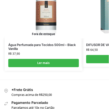
Fora de estoque
Água Perfumada para Tecidos 500ml – Black
DIFUSOR DE V
Vanilla
R$
64,50
R$
37,90
Ler mais
*Frete Grátis
Compras acima de R$250,00
Pagamento Parcelado
Parcelamos até 10x no Cartão