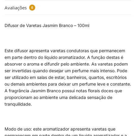
Avaliações
0
Difusor de Varetas Jasmim Branco – 100ml
Este difusor apresenta varetas condutoras que permanecem
em parte dentro do líquido aromatizador. A função destas é
absorver o aroma e difundir pelo ambiente. As varetas podem
ser invertidas quando desejar um perfume mais intenso. Pode
ser utilizado em salas de estar, banheiros, quartos, escritórios
ou demais ambientes para deixar um perfume leve e constante.
A fragrância Jasmim Branco possui notas florais doces que
proporcionam ao ambiente uma delicada sensação de
tranquilidade.
Modo de uso: este aromatizador apresenta varetas que
permanecem em parte dentro de um líquido aromatizador e a