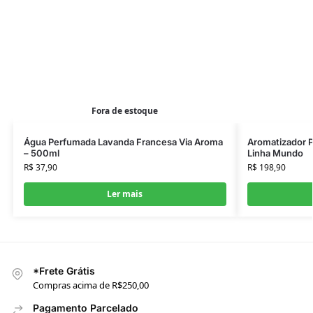
Fora de estoque
Água Perfumada Lavanda Francesa Via Aroma
Aromatizador P
– 500ml
Linha Mundo
R$
37,90
R$
198,90
Ler mais
*Frete Grátis
Compras acima de R$250,00
Pagamento Parcelado