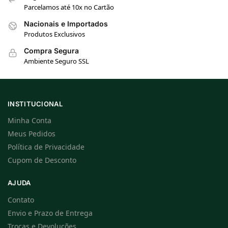
Parcelamos até 10x no Cartão
Nacionais e Importados
Produtos Exclusivos
Compra Segura
Ambiente Seguro SSL
INSTITUCIONAL
Minha Conta
Meus Pedidos
Política de Privacidade
Cupom de Desconto
AJUDA
Contato
Envio e Prazo de Entrega
Trocas e Devoluções