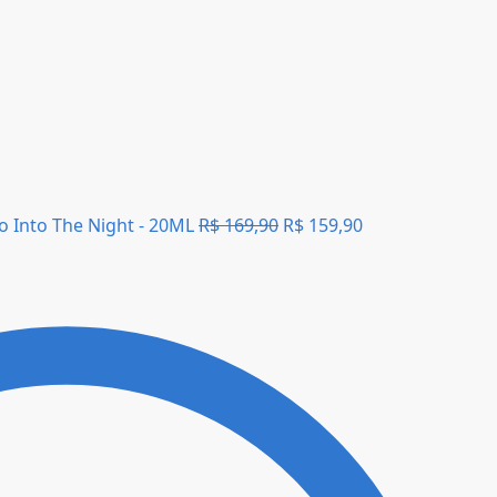
Into The Night - 20ML
R$
169,90
R$
159,90