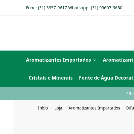
Fone: (31) 3357-9617 Whatsapp:
(31) 99607-9650
Aromatizantes Importados
Aromatizant
Cristais e Minerais
Fonte de Água Decorat
*Re
Início
Loja
Aromatizantes Importados
Dif
/
/
/