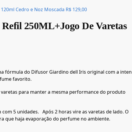
a 120ml Cedro e Noz Moscada
R$
129,00
is Refil 250ML+Jogo De Varetas
ma fórmula do Difusor Giardino dell Iris original com a inte
fume favorito.
as varetas para manter a mesma performance do produto
 com 5 unidades. Após 2 horas vire as varetas de lado. O
ra que haja evaporação do perfume no ambiente.