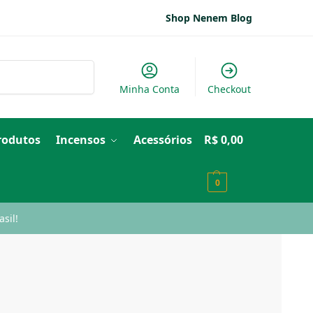
Shop Nenem Blog
Pesquisar
Minha Conta
Checkout
Produtos
Incensos
Acessórios
R$
0,00
0
sil!