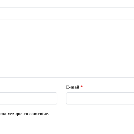
E-mail
*
ima vez que eu comentar.