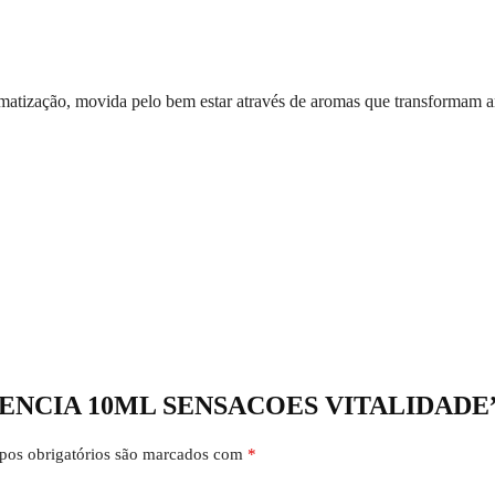
atização, movida pelo bem estar através de aromas que transformam a
 “ESSENCIA 10ML SENSACOES VITALIDADE
os obrigatórios são marcados com
*