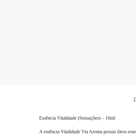
D
Essência Vitalidade (Sensações) – 10ml
A essência Vitalidade Via Aroma possui óleos essen