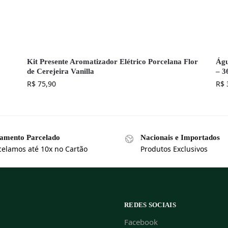
Kit Presente Aromatizador Elétrico Porcelana Flor
Águ
de Cerejeira Vanilla
– 3
R$
75,90
R$
amento Parcelado
Nacionais e Importados
celamos até 10x no Cartão
Produtos Exclusivos
REDES SOCIAIS
Facebook