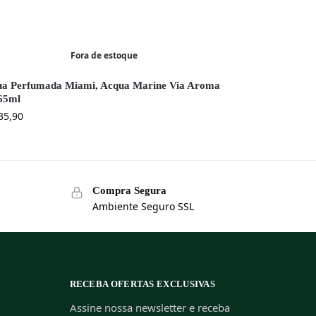
Fora de estoque
a Perfumada Miami, Acqua Marine Via Aroma
65ml
35,90
Compra Segura
Ambiente Seguro SSL
RECEBA OFERTAS EXCLUSIVAS
Assine nossa newsletter e receba