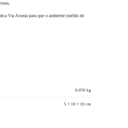
ensas.
ática Via Aroma para que o ambiente (médio de
0,050 kg
5 × 10 × 10 cm