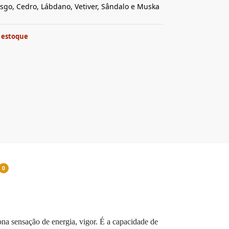
go, Cedro, Lábdano, Vetiver, Sândalo e Muska
 estoque
0
ona sensação de energia, vigor. É a capacidade de