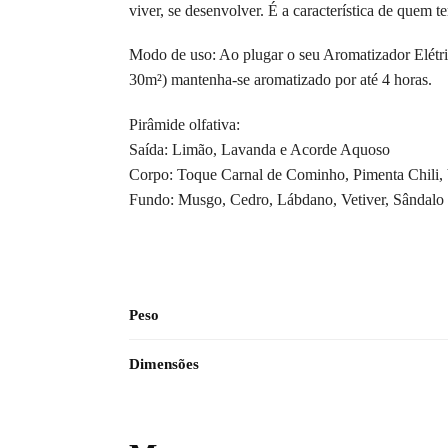
viver, se desenvolver. É a característica de quem 
Modo de uso: Ao plugar o seu Aromatizador Elétri
30m²) mantenha-se aromatizado por até 4 horas.
Pirâmide olfativa:
Saída: Limão, Lavanda e Acorde Aquoso
Corpo: Toque Carnal de Cominho, Pimenta Chili, V
Fundo: Musgo, Cedro, Lábdano, Vetiver, Sândalo
Peso
Dimensões