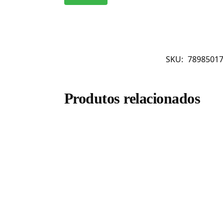
SKU:
7898501
Produtos relacionados