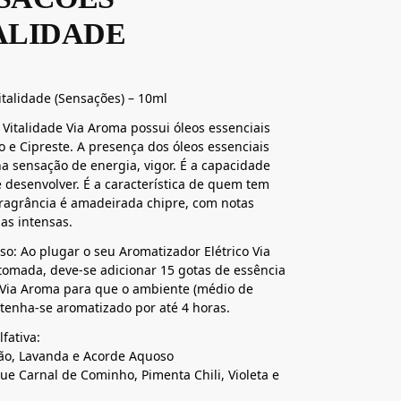
ALIDADE
italidade (Sensações) – 10ml
 Vitalidade Via Aroma possui óleos essenciais
o e Cipreste. A presença dos óleos essenciais
a sensação de energia, vigor. É a capacidade
se desenvolver. É a característica de quem tem
fragrância é amadeirada chipre, com notas
as intensas.
o: Ao plugar o seu Aromatizador Elétrico Via
omada, deve-se adicionar 15 gotas de essência
 Via Aroma para que o ambiente (médio de
enha-se aromatizado por até 4 horas.
fativa:
ão, Lavanda e Acorde Aquoso
ue Carnal de Cominho, Pimenta Chili, Violeta e