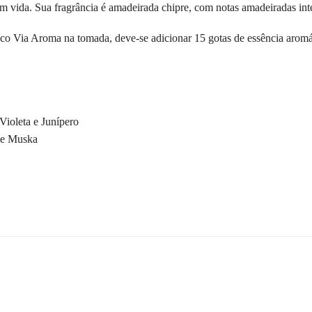
tem vida. Sua fragrância é amadeirada chipre, com notas amadeiradas int
co Via Aroma na tomada, deve-se adicionar 15 gotas de essência arom
ioleta e Junípero
 e Muska