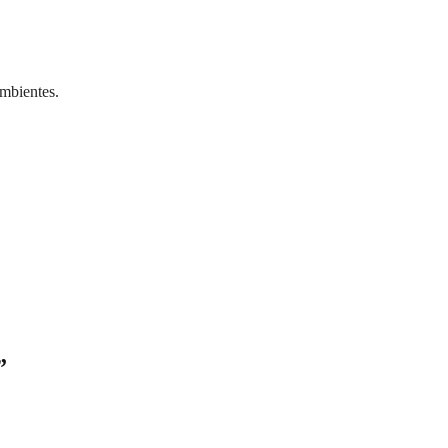
mbientes.
”