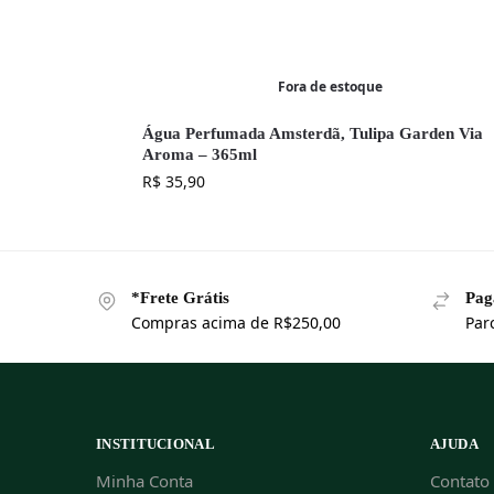
Fora de estoque
Água Perfumada Amsterdã, Tulipa Garden Via
Aroma – 365ml
R$
35,90
*Frete Grátis
Pag
Compras acima de R$250,00
Par
INSTITUCIONAL
AJUDA
Minha Conta
Contato