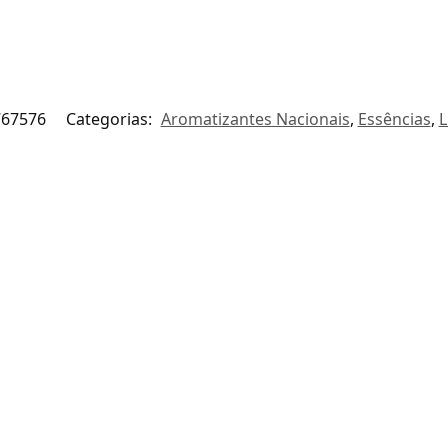
767576
Categorias:
Aromatizantes Nacionais
,
Essências
,
L