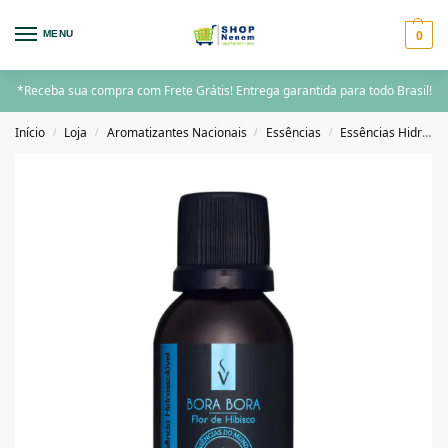
0
MENU
*Receba sua compra com Frete Grátis! Entrega garantida para todo Brasil!
Início
Loja
Aromatizantes Nacionais
Essências
Essências Hidrossolúveis 30ml
/
/
/
/