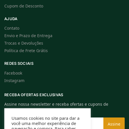
Cupom de Desconto
AJUDA
Contato
Envio e Prazo de Entrega
Trocas e Devoluções
Política de Frete Grátis
REDES SOCIAIS
Facebook
Instagram
RECEBA OFERTAS EXCLUSIVAS
Assine nossa newsletter e receba ofertas e cupons de
descontos exclusivos.
Usamos cookies no site para dar a
você uma melhor experiência de
navegação e compra. Para saber