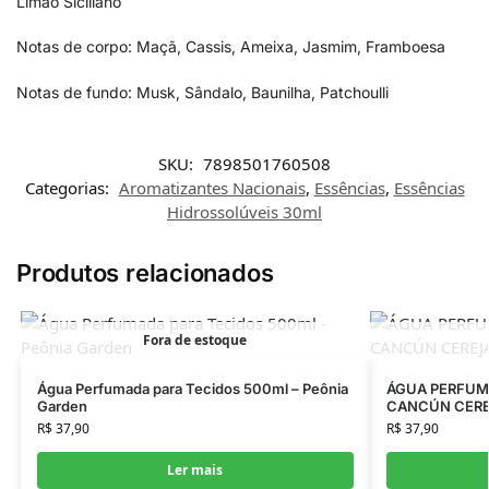
Limão Siciliano
Notas de corpo: Maçã, Cassis, Ameixa, Jasmim, Framboesa
Notas de fundo: Musk, Sândalo, Baunilha, Patchoulli
SKU:
7898501760508
Categorias:
Aromatizantes Nacionais
,
Essências
,
Essências
Hidrossolúveis 30ml
Produtos relacionados
Fora de estoque
Água Perfumada para Tecidos 500ml – Peônia
ÁGUA PERFUMA
Garden
CANCÚN CERE
R$
37,90
R$
37,90
Ler mais