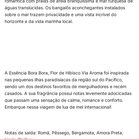
romântica com praias de areia branquíssima e mar turquesa de
águas translúcidas. Os bangalôs aconchegantes instalados
sobre o mar trazem privacidade e uma vista incrível do
horizonte e da vida marinha local.
A Essência Bora Bora, Flor de Hibisco Via Aroma foi inspirada
nas pequenas ilhas paradisíacas da região sul do Pacífico,
sendo um dos destinos favoritos de mergulhadores e recém
casados. A sua fragrância possui notas levemente adocicadas
que passam uma sensação de calma, romance e conforto.
Embarque nessa viagem de lua de mel internacional!
Notas de saída: Romã, Pêssego, Bergamota, Amora Preta,