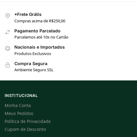
*Frete Grátis
Compras acima de R$250,00
Pagamento Parcelado
Parcelamos até 10x no Cartão
Nacionais e Importados
Produtos Exclusivos
Compra Segura
Ambiente Seguro SSL
INSTITUCIONAL
Minha Conta
Meus Pedidos
Política de Privacidade
Cupom de Desconto