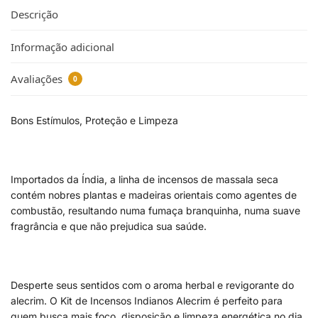
Descrição
Informação adicional
Avaliações
0
Bons Estímulos, Proteção e Limpeza
Importados da Índia, a linha de incensos de massala seca
contém nobres plantas e madeiras orientais como agentes de
combustão, resultando numa fumaça branquinha, numa suave
fragrância e que não prejudica sua saúde.
Desperte seus sentidos com o aroma herbal e revigorante do
alecrim. O Kit de Incensos Indianos Alecrim é perfeito para
quem busca mais foco, disposição e limpeza energética no dia