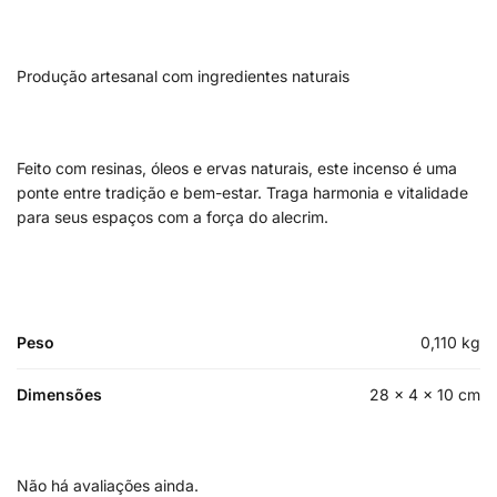
Produção artesanal com ingredientes naturais
Feito com resinas, óleos e ervas naturais, este incenso é uma
ponte entre tradição e bem-estar. Traga harmonia e vitalidade
para seus espaços com a força do alecrim.
Peso
0,110 kg
Dimensões
28 × 4 × 10 cm
Não há avaliações ainda.