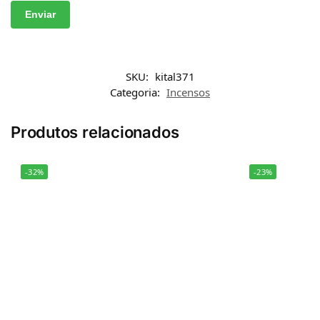
SKU:
kital371
Categoria:
Incensos
Produtos relacionados
-32%
-23%