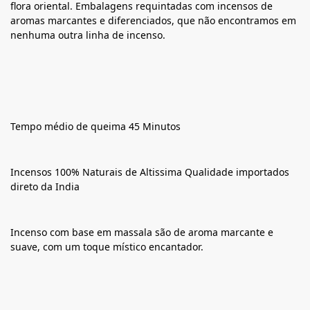
flora oriental. Embalagens requintadas com incensos de
aromas marcantes e diferenciados, que não encontramos em
nenhuma outra linha de incenso.
Tempo médio de queima 45 Minutos
Incensos 100% Naturais de Altissima Qualidade importados
direto da India
Incenso com base em massala são de aroma marcante e
suave, com um toque místico encantador.