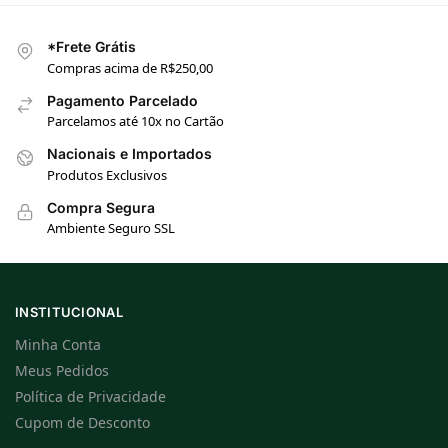
*Frete Grátis
Compras acima de R$250,00
Pagamento Parcelado
Parcelamos até 10x no Cartão
Nacionais e Importados
Produtos Exclusivos
Compra Segura
Ambiente Seguro SSL
INSTITUCIONAL
Minha Conta
Meus Pedidos
Política de Privacidade
Cupom de Desconto