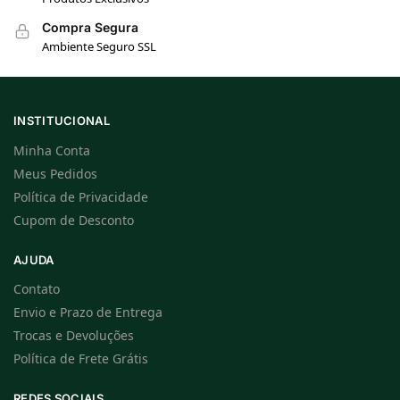
Compra Segura
Ambiente Seguro SSL
INSTITUCIONAL
Minha Conta
Meus Pedidos
Política de Privacidade
Cupom de Desconto
AJUDA
Contato
Envio e Prazo de Entrega
Trocas e Devoluções
Política de Frete Grátis
REDES SOCIAIS