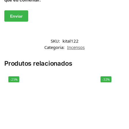
SKU:
kital122
Categoria:
Incensos
Produtos relacionados
-25%
-32%