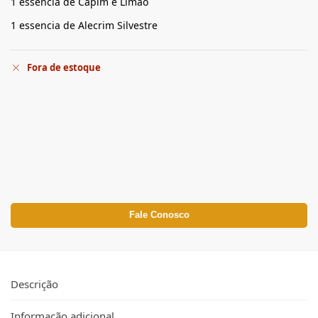
1 essencia de Capim e Limão
1 essencia de Alecrim Silvestre
Fora de estoque
Fale Conosco
Descrição
Informação adicional