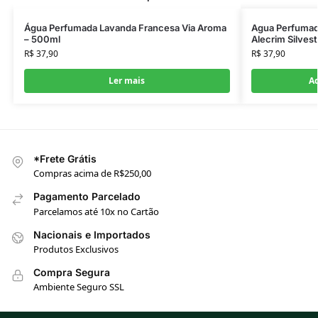
Água Perfumada Lavanda Francesa Via Aroma
Agua Perfumad
– 500ml
Alecrim Silvest
R$
37,90
R$
37,90
Ler mais
Ad
*Frete Grátis
Compras acima de R$250,00
Pagamento Parcelado
Parcelamos até 10x no Cartão
Nacionais e Importados
Produtos Exclusivos
Compra Segura
Ambiente Seguro SSL