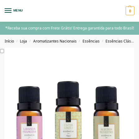
0
MENU
*Receba sua compra com Frete Grátis! Entrega garantida para todo Brasil!
Início
Loja
Aromatizantes Nacionais
Essências
Essências Clássicas
/
/
/
/