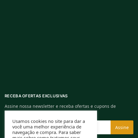
RECEBA OFERTAS EXCLUSIVAS
Assine nossa newsletter e receba ofertas e cupons de
descontos exclusivos.
Usamos cookies no site para dar a
você uma melhor experiência de
navegação e compra. Para saber
mais sobre como tratamos seus