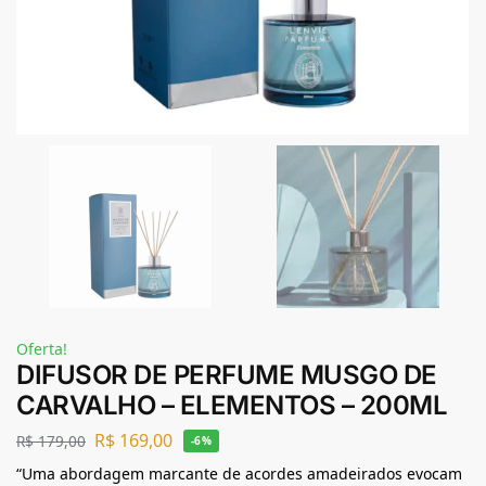
Oferta!
DIFUSOR DE PERFUME MUSGO DE
CARVALHO – ELEMENTOS – 200ML
R$
169,00
R$
179,00
-6%
“Uma abordagem marcante de acordes amadeirados evocam