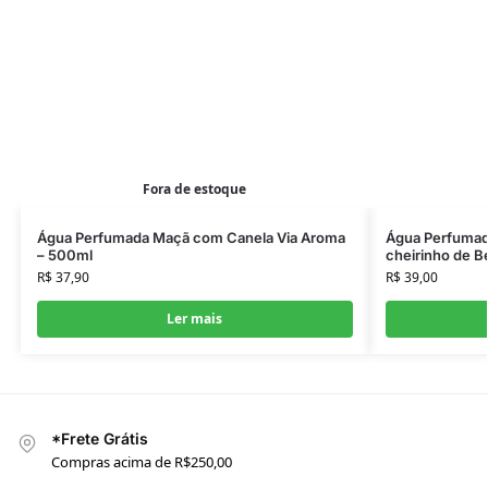
Fora de estoque
Água Perfumada Maçã com Canela Via Aroma
Água Perfumad
– 500ml
cheirinho de B
R$
37,90
R$
39,00
Ler mais
*Frete Grátis
Compras acima de R$250,00