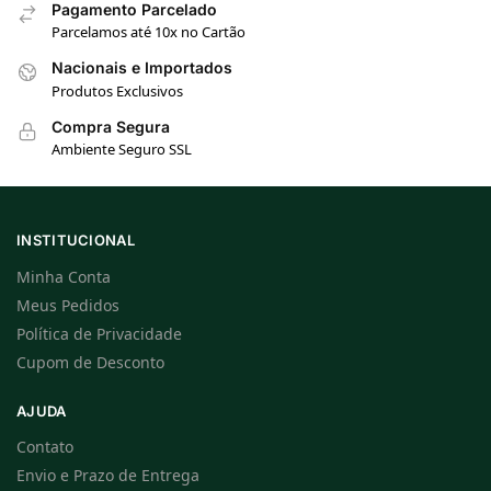
Pagamento Parcelado
Parcelamos até 10x no Cartão
Nacionais e Importados
Produtos Exclusivos
Compra Segura
Ambiente Seguro SSL
INSTITUCIONAL
Minha Conta
Meus Pedidos
Política de Privacidade
Cupom de Desconto
AJUDA
Contato
Envio e Prazo de Entrega