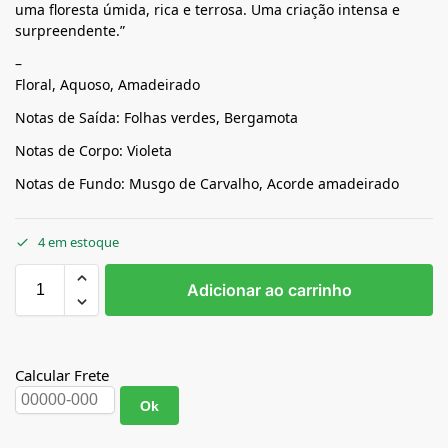
uma floresta úmida, rica e terrosa. Uma criação intensa e
surpreendente.”
–
Floral, Aquoso, Amadeirado
Notas de Saída: Folhas verdes, Bergamota
Notas de Corpo: Violeta
Notas de Fundo: Musgo de Carvalho, Acorde amadeirado
4 em estoque
Adicionar ao carrinho
Calcular Frete
Ok