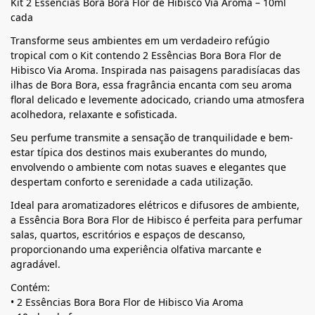
Kit 2 Essências Bora Bora Flor de Hibisco Via Aroma – 10ml
cada
Transforme seus ambientes em um verdadeiro refúgio
tropical com o Kit contendo 2 Essências Bora Bora Flor de
Hibisco Via Aroma. Inspirada nas paisagens paradisíacas das
ilhas de Bora Bora, essa fragrância encanta com seu aroma
floral delicado e levemente adocicado, criando uma atmosfera
acolhedora, relaxante e sofisticada.
Seu perfume transmite a sensação de tranquilidade e bem-
estar típica dos destinos mais exuberantes do mundo,
envolvendo o ambiente com notas suaves e elegantes que
despertam conforto e serenidade a cada utilização.
Ideal para aromatizadores elétricos e difusores de ambiente,
a Essência Bora Bora Flor de Hibisco é perfeita para perfumar
salas, quartos, escritórios e espaços de descanso,
proporcionando uma experiência olfativa marcante e
agradável.
Contém:
• 2 Essências Bora Bora Flor de Hibisco Via Aroma