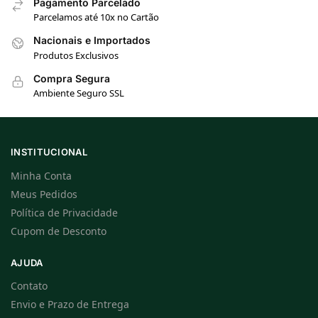
Pagamento Parcelado
Parcelamos até 10x no Cartão
Nacionais e Importados
Produtos Exclusivos
Compra Segura
Ambiente Seguro SSL
INSTITUCIONAL
Minha Conta
Meus Pedidos
Política de Privacidade
Cupom de Desconto
AJUDA
Contato
Envio e Prazo de Entrega