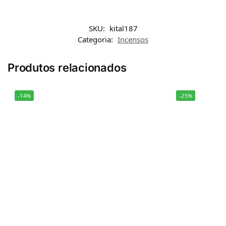
SKU:
kital187
Categoria:
Incensos
Produtos relacionados
-14%
-25%