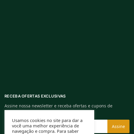
RECEBA OFERTAS EXCLUSIVAS
Assine nossa newsletter e receba ofertas e cupons de
descontos exclusivos.
Usamos cookies no site para dar a
você uma melhor experiência de
navegação e compra. Para saber