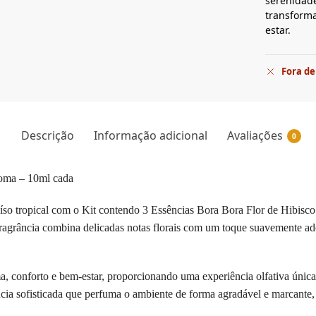
serenidade
transform
estar.
Fora de
Descrição
Informação adicional
Avaliações
0
roma – 10ml cada
so tropical com o Kit contendo 3 Essências Bora Bora Flor de Hibisco
 fragrância combina delicadas notas florais com um toque suavemente a
, conforto e bem-estar, proporcionando uma experiência olfativa única 
rância sofisticada que perfuma o ambiente de forma agradável e marcant