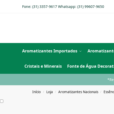
Fone: (31) 3357-9617 Whatsapp:
(31) 99607-9650
Aromatizantes Importados
Aromatizant
Cristais e Minerais
Fonte de Água Decorat
*Re
Início
Loja
Aromatizantes Nacionais
Essênc
/
/
/