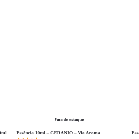
Fora de estoque
0ml
Essência 10ml – GERANIO – Via Aroma
Es