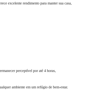
ferece excelente rendimento para manter sua casa,
rmanecer perceptível por até 4 horas,
qualquer ambiente em um refúgio de bem-estar.