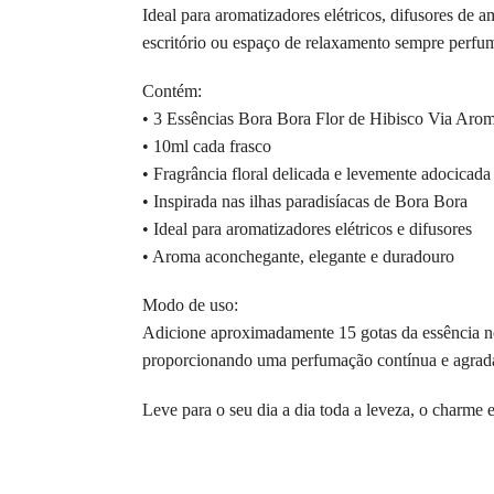
Ideal para aromatizadores elétricos, difusores de 
escritório ou espaço de relaxamento sempre perfu
Contém:
• 3 Essências Bora Bora Flor de Hibisco Via Aro
• 10ml cada frasco
• Fragrância floral delicada e levemente adocicada
• Inspirada nas ilhas paradisíacas de Bora Bora
• Ideal para aromatizadores elétricos e difusores
• Aroma aconchegante, elegante e duradouro
Modo de uso:
Adicione aproximadamente 15 gotas da essência no 
proporcionando uma perfumação contínua e agrad
Leve para o seu dia a dia toda a leveza, o charme