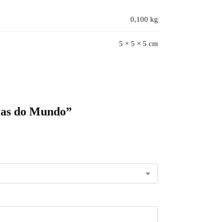
0,100 kg
5 × 5 × 5 cm
cias do Mundo”