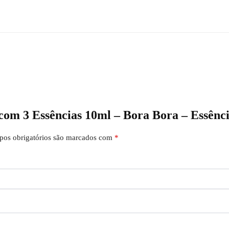
t com 3 Essências 10ml – Bora Bora – Essên
os obrigatórios são marcados com
*