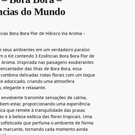
ncias do Mundo
ncias Bora Bora Flor de Hibisco Via Aroma –
e seus ambientes em um verdadeiro paraíso
om o Kit contendo 3 Essências Bora Bora Flor de
a Aroma. Inspirada nas paisagens exuberantes
 encantador das ilhas de Bora Bora, essa
 combina delicadas notas florais com um toque
e adocicado, criando uma atmosfera
, elegante e relaxante.
 envolvente transmite sensações de calma,
 bem-estar, proporcionando uma experiência
nica que remete à tranquilidade das praias
as e à beleza exótica das flores tropicais. Uma
 sofisticada que perfuma o ambiente de forma
 e marcante, tornando cada momento ainda