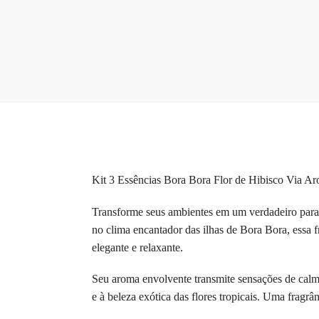
Kit 3 Essências Bora Bora Flor de Hibisco Via A
Transforme seus ambientes em um verdadeiro paraí
no clima encantador das ilhas de Bora Bora, essa
elegante e relaxante.
Seu aroma envolvente transmite sensações de calma
e à beleza exótica das flores tropicais. Uma frag