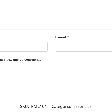
E-mail
*
ima vez que eu comentar.
SKU:
RMC104
Categoria:
Essências