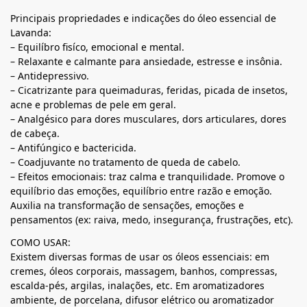
Principais propriedades e indicações do óleo essencial de
Lavanda:
– Equilíbro fisíco, emocional e mental.
– Relaxante e calmante para ansiedade, estresse e insônia.
– Antidepressivo.
– Cicatrizante para queimaduras, feridas, picada de insetos,
acne e problemas de pele em geral.
– Analgésico para dores musculares, dors articulares, dores
de cabeça.
– Antifúngico e bactericida.
– Coadjuvante no tratamento de queda de cabelo.
– Efeitos emocionais: traz calma e tranquilidade. Promove o
equilíbrio das emoções, equilíbrio entre razão e emoção.
Auxilia na transformação de sensações, emoções e
pensamentos (ex: raiva, medo, insegurança, frustrações, etc).
COMO USAR:
Existem diversas formas de usar os óleos essenciais: em
cremes, óleos corporais, massagem, banhos, compressas,
escalda-pés, argilas, inalações, etc. Em aromatizadores
ambiente, de porcelana, difusor elétrico ou aromatizador