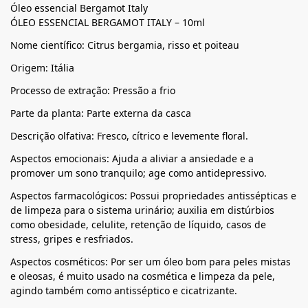
Óleo essencial Bergamot Italy
ÓLEO ESSENCIAL BERGAMOT ITALY – 10ml
Nome científico: Citrus bergamia, risso et poiteau
Origem: Itália
Processo de extração: Pressão a frio
Parte da planta: Parte externa da casca
Descrição olfativa: Fresco, cítrico e levemente floral.
Aspectos emocionais: Ajuda a aliviar a ansiedade e a
promover um sono tranquilo; age como antidepressivo.
Aspectos farmacológicos: Possui propriedades antissépticas e
de limpeza para o sistema urinário; auxilia em distúrbios
como obesidade, celulite, retenção de líquido, casos de
stress, gripes e resfriados.
Aspectos cosméticos: Por ser um óleo bom para peles mistas
e oleosas, é muito usado na cosmética e limpeza da pele,
agindo também como antisséptico e cicatrizante.