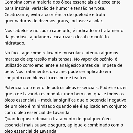
Combina com a maioria dos óleos essenciais e é excelente
para insônia, variação de humor e tensão nervosa.
Cicatrizante, evita a ocorrência de queloide e trata
queimaduras de diversos graus, inclusive a solar.
Nos cabelos e no couro cabeludo, é indicado no tratamento
da psoríase, ajudando a cicatrizar o local e mantê-lo
hidratado.
Na face, age como relaxante muscular e atenua algumas
marcas de expressão mais tensas. No vapor de ozônio, é
utilizado como emoliente e analgésico antes da limpeza de
pele. Nos tratamentos da acne, pode ser aplicado em
conjunto com óleos cítricos ou de tea tree.
Potencializa o efeito de outros óleos essenciais. Pode-se dizer
que o de Lavanda os modula, indo bem com quase todos os
óleos essenciais – modular significa que o potencial negativo
de um óleo é minimizado quando ele é aplicado em conjunto
com o óleo essencial de Lavanda.
Quando quiser deixar o tratamento de qualquer óleo
essencial mais suave e seguro, aplique-o combinado com o
óleo essencial de Lavanda.