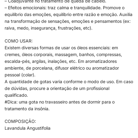
– Coadjuvante no tratamento de queda de cabelo.
– Efeitos emocionais: traz calma e tranquilidade. Promove o
equilíbrio das emoções, equilíbrio entre razão e emoção. Auxilia
na transformação de sensações, emoções e pensamentos (ex:
raiva, medo, insegurança, frustrações, etc).
COMO USAR:
Existem diversas formas de usar os óleos essenciais: em
cremes, óleos corporais, massagem, banhos, compressas,
escalda-pés, argilas, inalações, etc. Em aromatizadores
ambiente, de porcelana, difusor elétrico ou aromatizador
pessoal (colar).
A quantidade de gotas varia conforme o modo de uso. Em caso
de dúvidas, procure a orientação de um profissional
qualificado.
#Dica: uma gota no travasseiro antes de dormir para o
tratamento da insônia.
COMPOSIÇÃO:
Lavandula Angustifolia