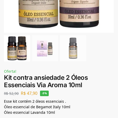
Oferta!
Kit contra ansiedade 2 Óleos
Essenciais Via Aroma 10ml
R$
47,90
R$
52,90
-9%
Esse kit contém 2 óleos essenciais .
Óleo essencial de Begamot Italy 10ml
Óleo essencial Lavanda 10ml