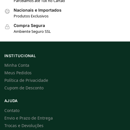
Parcelamos até 10x no Cartão
Nacionais e Importados
Produtos Exclusivos
Compra Segura
Ambiente Seguro SSL
INSTITUCIONAL
Minha Conta
Meus Pedidos
Política de Privacidade
Cupom de Desconto
AJUDA
Contato
Envio e Prazo de Entrega
Trocas e Devoluções