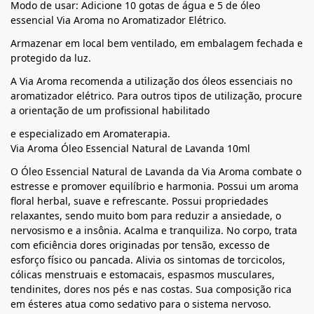
Modo de usar: Adicione 10 gotas de água e 5 de óleo
essencial Via Aroma no Aromatizador Elétrico.
Armazenar em local bem ventilado, em embalagem fechada e
protegido da luz.
A Via Aroma recomenda a utilização dos óleos essenciais no
aromatizador elétrico. Para outros tipos de utilização, procure
a orientação de um profissional habilitado
e especializado em Aromaterapia.
Via Aroma Óleo Essencial Natural de Lavanda 10ml
O Óleo Essencial Natural de Lavanda da Via Aroma combate o
estresse e promover equilíbrio e harmonia. Possui um aroma
floral herbal, suave e refrescante. Possui propriedades
relaxantes, sendo muito bom para reduzir a ansiedade, o
nervosismo e a insônia. Acalma e tranquiliza. No corpo, trata
com eficiência dores originadas por tensão, excesso de
esforço físico ou pancada. Alivia os sintomas de torcicolos,
cólicas menstruais e estomacais, espasmos musculares,
tendinites, dores nos pés e nas costas. Sua composição rica
em ésteres atua como sedativo para o sistema nervoso.