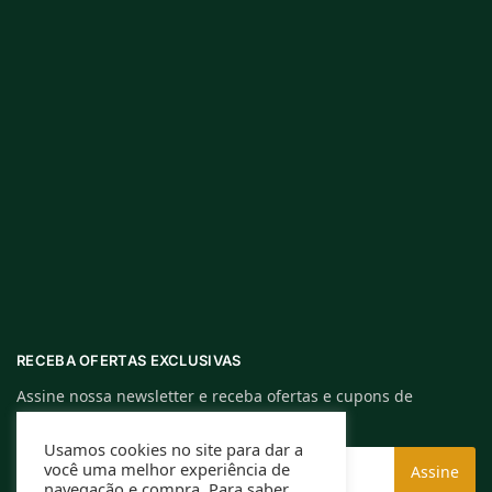
RECEBA OFERTAS EXCLUSIVAS
Assine nossa newsletter e receba ofertas e cupons de
descontos exclusivos.
Usamos cookies no site para dar a
você uma melhor experiência de
navegação e compra. Para saber