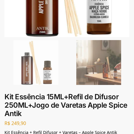
Kit Essência 15ML+Refil de Difusor
250ML+Jogo de Varetas Apple Spice
Antik
R$
249,90
Kit Essência + Refil Difusor + Varetas – Apple Spice Antik