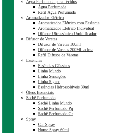
Água Perfumada para Tecidos
Água Perfumada
Refil Água Perfumada
Aromatizador Elétrico
Aromatizador Elétrico com Essência
Aromatizador Elétrico Individual
Difusor Ultrassônico Umidificador
Difusor de Varetas
Difusor de Varetas 100ml
Difusor de Varetas 200ML acima
Refil Difusor de Varetas
Essências
Essências Clássicas
Linha Mundo
Linha Sensações
Linha Signos
Essências Hidrossolúveis 30ml
Óleos Essenciais
Sachê Perfumado
Sachê Linha Mundo
Sachê Perfumado Pq
Sachê Perfumado Gr
Spray
Car Spray
Home Spray 60ml