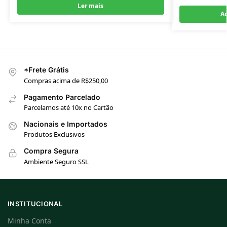
Ler mais
Ad
*Frete Grátis
Compras acima de R$250,00
Pagamento Parcelado
Parcelamos até 10x no Cartão
Nacionais e Importados
Produtos Exclusivos
Compra Segura
Ambiente Seguro SSL
INSTITUCIONAL
Minha Conta