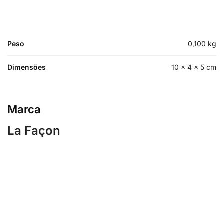
Peso
0,100 kg
Dimensões
10 × 4 × 5 cm
Marca
La Façon