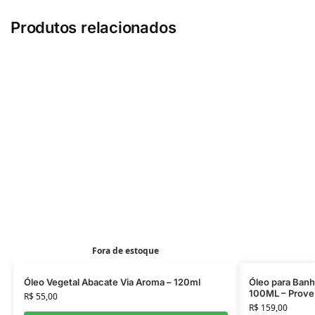
Produtos relacionados
Fora de estoque
Óleo Vegetal Abacate Via Aroma – 120ml
Óleo para Ban
100ML – Prov
R$
55,00
R$
159,00