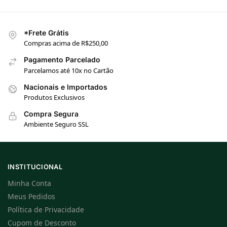
*Frete Grátis
Compras acima de R$250,00
Pagamento Parcelado
Parcelamos até 10x no Cartão
Nacionais e Importados
Produtos Exclusivos
Compra Segura
Ambiente Seguro SSL
INSTITUCIONAL
Minha Conta
Meus Pedidos
Política de Privacidade
Cupom de Desconto