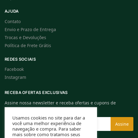
AJUDA
Contato
Envio e Prazo de Entrega
Trocas e Devoluções
Política de Frete Grátis
REDES SOCIAIS
Facebook
Instagram
RECEBA OFERTAS EXCLUSIVAS
Assine nossa newsletter e receba ofertas e cupons de
descontos exclusivos.
Usamos cookies no site para dar a
você uma melhor experiência de
navegação e compra. Para saber
mais sobre como tratamos seus