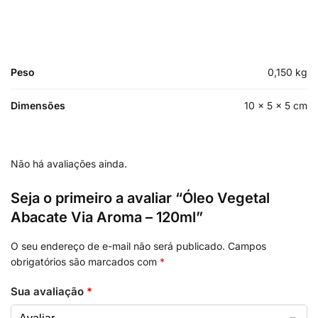
Peso
0,150 kg
Dimensões
10 × 5 × 5 cm
Não há avaliações ainda.
Seja o primeiro a avaliar “Óleo Vegetal
Abacate Via Aroma – 120ml”
O seu endereço de e-mail não será publicado.
Campos
obrigatórios são marcados com
*
Sua avaliação
*