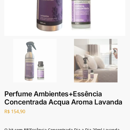
Perfume Ambientes+Essência
Concentrada Acqua Aroma Lavanda
R$
154,90
O kit com **[Essência Concentrada Dia a Dia 20ml Lavanda