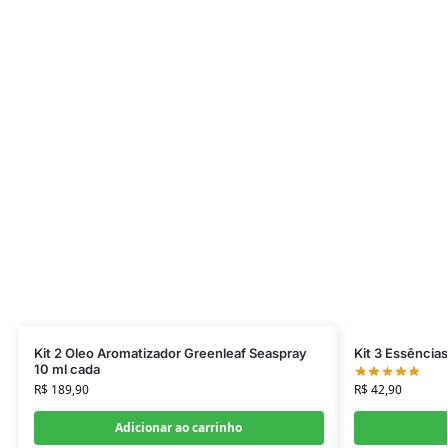
Kit 2 Oleo Aromatizador Greenleaf Seaspray
Kit 3 Essência
10 ml cada
R$
42,90
R$
189,90
Adicionar ao carrinho