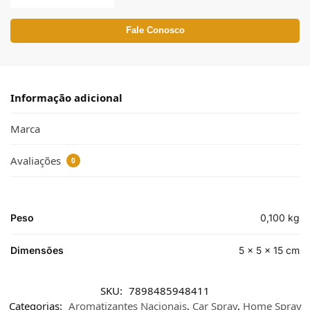
Fale Conosco
Informação adicional
Marca
Avaliações
0
Peso
0,100 kg
Dimensões
5 × 5 × 15 cm
SKU:
7898485948411
Categorias:
Aromatizantes Nacionais
,
Car Spray
,
Home Spray