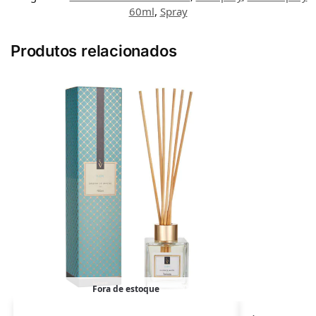
60ml
,
Spray
Produtos relacionados
Fora de estoque