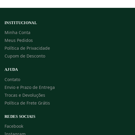
INSTITUCIONAL
Minha Conta
Meus Pedidos
Política de Privacidade
Cupom de Desconto
AJUDA
Contato
Envio e Prazo de Entrega
Trocas e Devoluções
Política de Frete Grátis
REDES SOCIAIS
Facebook
Instagram