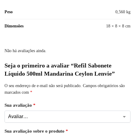
Peso
0,560 kg
Dimensões
18 × 8 × 8 cm
Não há avaliações ainda.
Seja o primeiro a avaliar “Refil Sabonete
Líquido 500ml Mandarina Ceylon Lenvie”
O seu endereço de e-mail não será publicado.
Campos obrigatórios são
marcados com
*
Sua avaliação
*
Sua avaliação sobre o produto
*