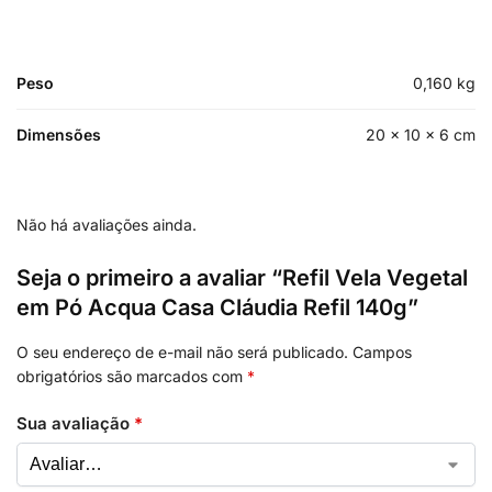
Peso
0,160 kg
Dimensões
20 × 10 × 6 cm
Não há avaliações ainda.
Seja o primeiro a avaliar “Refil Vela Vegetal
em Pó Acqua Casa Cláudia Refil 140g”
O seu endereço de e-mail não será publicado.
Campos
obrigatórios são marcados com
*
Sua avaliação
*