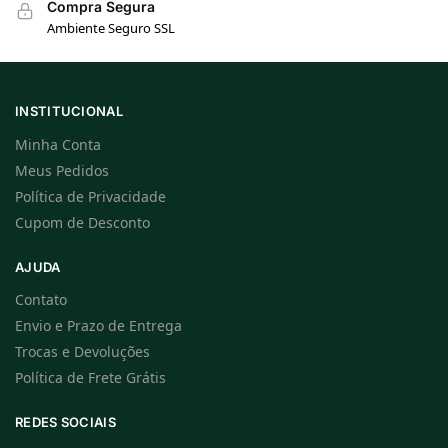
Compra Segura
Ambiente Seguro SSL
INSTITUCIONAL
Minha Conta
Meus Pedidos
Política de Privacidade
Cupom de Desconto
AJUDA
Contato
Envio e Prazo de Entrega
Trocas e Devoluções
Política de Frete Grátis
REDES SOCIAIS