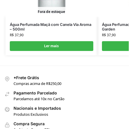
Fora de estoque
Água Perfumada Maçã com Canela Via Aroma
Água Perfumad
– 500ml
Garden
R$
37,90
R$
37,90
Ler mais
*Frete Grátis
Compras acima de R$250,00
Pagamento Parcelado
Parcelamos até 10x no Cartão
Nacionais e Importados
Produtos Exclusivos
Compra Segura