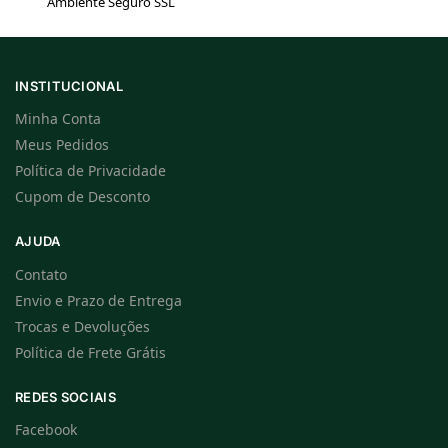
Ambiente Seguro SSL
INSTITUCIONAL
Minha Conta
Meus Pedidos
Política de Privacidade
Cupom de Desconto
AJUDA
Contato
Envio e Prazo de Entrega
Trocas e Devoluções
Política de Frete Grátis
REDES SOCIAIS
Facebook