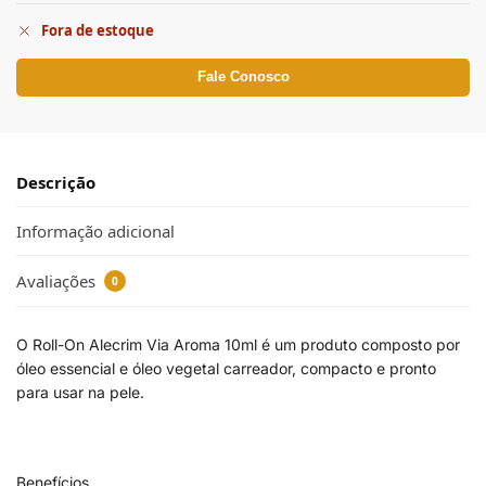
Fora de estoque
Fale Conosco
Descrição
Informação adicional
Avaliações
0
O Roll-On Alecrim Via Aroma 10ml é um produto composto por
óleo essencial e óleo vegetal carreador, compacto e pronto
para usar na pele.
Benefícios