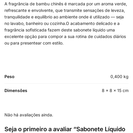
A fragrância de bambu chinês é marcada por um aroma verde,
refrescante e envolvente, que transmite sensações de leveza,
tranquilidade e equilíbrio ao ambiente onde é utilizado — seja
no lavabo, banheiro ou cozinha.O acabamento delicado e a
fragrância sofisticada fazem deste sabonete líquido uma
excelente opção para compor a sua rotina de cuidados diários
ou para presentear com estilo.
Peso
0,400 kg
Dimensões
8 × 8 × 15 cm
Não há avaliações ainda.
Seja o primeiro a avaliar “Sabonete Líquido