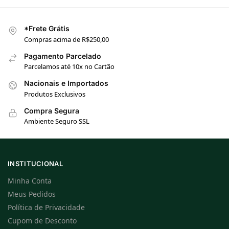
*Frete Grátis
Compras acima de R$250,00
Pagamento Parcelado
Parcelamos até 10x no Cartão
Nacionais e Importados
Produtos Exclusivos
Compra Segura
Ambiente Seguro SSL
INSTITUCIONAL
Minha Conta
Meus Pedidos
Política de Privacidade
Cupom de Desconto