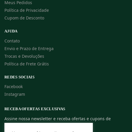
Meus Pedidos
Política de Privacidade
Cupom de Desconto
AJUDA
Contato
Envio e Prazo de Entrega
Trocas e Devoluções
Política de Frete Grátis
REDES SOCIAIS
Facebook
Instagram
RECEBA OFERTAS EXCLUSIVAS
Assine nossa newsletter e receba ofertas e cupons de
descontos exclusivos.