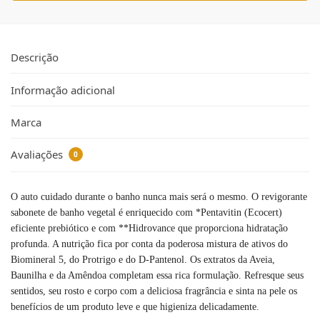
Descrição
Informação adicional
Marca
Avaliações
0
O auto cuidado durante o banho nunca mais será o mesmo. O revigorante
sabonete de banho vegetal é enriquecido com *Pentavitin (Ecocert)
eficiente prebiótico e com **Hidrovance que proporciona hidratação
profunda. A nutrição fica por conta da poderosa mistura de ativos do
Biomineral 5, do Protrigo e do D-Pantenol. Os extratos da Aveia,
Baunilha e da Amêndoa completam essa rica formulação. Refresque seus
sentidos, seu rosto e corpo com a deliciosa fragrância e sinta na pele os
benefícios de um produto leve e que higieniza delicadamente.