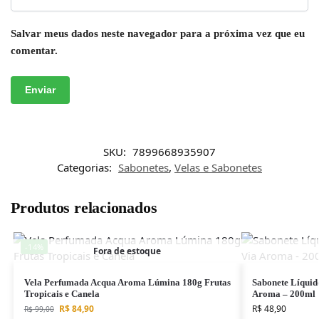
Salvar meus dados neste navegador para a próxima vez que eu
comentar.
SKU:
7899668935907
Categorias:
Sabonetes
,
Velas e Sabonetes
Produtos relacionados
-14%
Fora de estoque
Vela Perfumada Acqua Aroma Lúmina 180g Frutas
Sabonete Líqui
Tropicais e Canela
Aroma – 200ml
R$
84,90
R$
48,90
R$
99,00