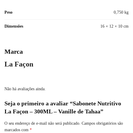
Peso
0,750 kg
Dimensões
16 × 12 × 10 cm
Marca
La Façon
Não há avaliações ainda.
Seja o primeiro a avaliar “Sabonete Nutritivo
La Façon – 300ML – Vanille de Tahaa”
O seu endereço de e-mail não será publicado.
Campos obrigatórios são
marcados com
*