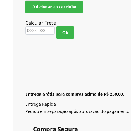
Adicionar ao carrinho
Calcular Frete
Ok
Entrega Grátis para compras acima de R$ 250,00.
Entrega Rápida
Pedido em separação após aprovação do pagamento.
Compra Segura