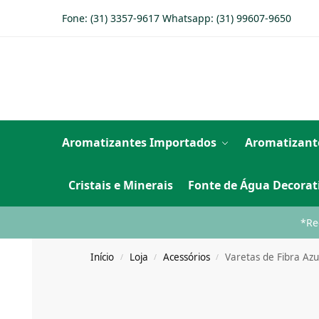
Fone: (31) 3357-9617 Whatsapp:
(31) 99607-9650
Aromatizantes Importados
Aromatizant
Cristais e Minerais
Fonte de Água Decorat
*Re
Início
Loja
Acessórios
Varetas de Fibra Az
/
/
/