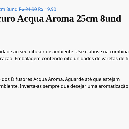
5cm 8und
R$
21,90
R$
19,90
scuro Acqua Aroma 25cm 8und
alidade ao seu difusor de ambiente. Use e abuse na combin
oração. Embalagem contendo oito unidades de varetas de f
nte dos Difusores Acqua Aroma. Aguarde até que estejam
biente. Inverta-as sempre que desejar uma aromatização