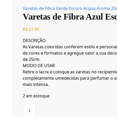
Varetas de Fibra Verde Escuro Acqua Aroma 2
Varetas de Fibra Azul E
R$
21,90
DESCRIÇÃO
As Varetas coloridas conferem estilo e person
de cores e formatos e agregue valor a sua dec
de 25cm.
MODO DE USAR
Retire o lacre e coloque as varetas no recipie
completamente umedecidas para perfumar o am
mais intensa.
2 em estoque