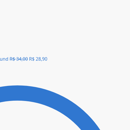
8und
R$
34,00
R$
28,90