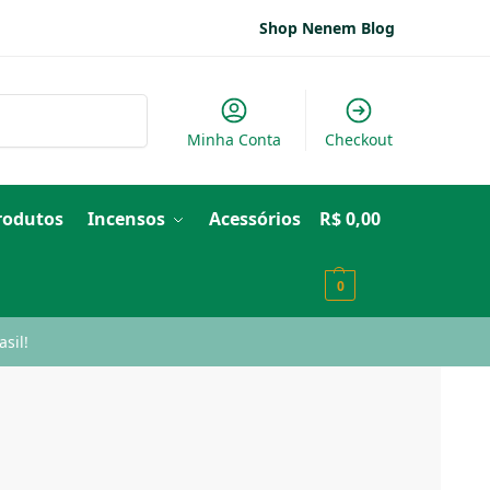
Shop Nenem Blog
Pesquisar
Minha Conta
Checkout
Produtos
Incensos
Acessórios
R$
0,00
0
sil!