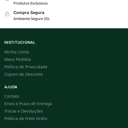
Produtos Exclusivos
Compra Segura
Ambiente Seguro SSL
INSTITUCIONAL
Minha Conta
Meus Pedidos
Política de Privacidade
Cupom de Desconto
AJUDA
Contato
Envio e Prazo de Entrega
Trocas e Devoluções
Política de Frete Grátis