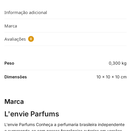
Informação adicional
Marca
Avaliações
0
Peso
0,300 kg
Dimensões
10 × 10 × 10 cm
Marca
L'envie Parfums
L'envie Parfums Conheça a perfumaria brasileira independente
e surpreenda-se com nossas fragrâncias autorias em versões