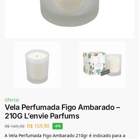
Oferta!
Vela Perfumada Figo Ambarado –
210G L’envie Parfums
R$
159,90
R$
169,90
-6%
A Vela Perfumada Figo Ambarado 210gr é indicado para a