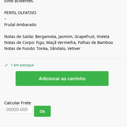
Evite acidentes.
PERFIL OLFATIVO
–
Frutal Ambarado
Notas de Saída: Bergamota, Jasmim, Grapefruit, Violeta
Notas de Corpo: Figo, Maçã Vermelha, Folhas de Bamboo
Notas de Fundo: Tonka, Sândalo, Vetiver
1 em estoque
Adicionar ao carrinho
Calcular Frete
Ok