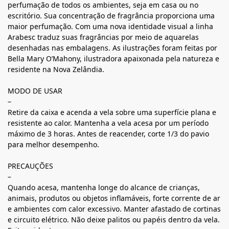
perfumação de todos os ambientes, seja em casa ou no
escritório. Sua concentração de fragrância proporciona uma
maior perfumação. Com uma nova identidade visual a linha
Arabesc traduz suas fragrâncias por meio de aquarelas
desenhadas nas embalagens. As ilustrações foram feitas por
Bella Mary O’Mahony, ilustradora apaixonada pela natureza e
residente na Nova Zelândia.
MODO DE USAR
–
Retire da caixa e acenda a vela sobre uma superfície plana e
resistente ao calor. Mantenha a vela acesa por um período
máximo de 3 horas. Antes de reacender, corte 1/3 do pavio
para melhor desempenho.
PRECAUÇÕES
–
Quando acesa, mantenha longe do alcance de crianças,
animais, produtos ou objetos inflamáveis, forte corrente de ar
e ambientes com calor excessivo. Manter afastado de cortinas
e circuito elétrico. Não deixe palitos ou papéis dentro da vela.